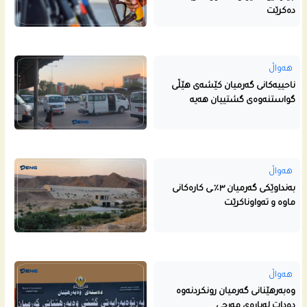
دەکرێت
هەواڵ
ناحییه‌كانى گه‌رمیان كێشه‌ى هێڵى
گواستنه‌وه‌ى گشتییان هه‌یه‌
هەواڵ
بەنداوێکی گەرمیان ٣٪ـی کارەکانی
ماوە و تەواوناکرێت
هەواڵ
وەبەرهێنانی گەرمیان رونکردنەوە
دەدات لەبارەی مەرجی