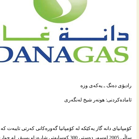
رادیۆی ده‌نگ ـ یه‌كه‌ی وزه‌
ئاماده‌كردنی: هونه‌ر شیخ له‌نگه‌ری
کۆمپانیای دانه‌ گاز یه‌کێکه‌ له‌ کۆمپانیا گه‌وره‌کانی که‌رتی تایبه‌ت
ساڵی 2005 له‌سه‌ر ده‌ستی 300 که‌سایه‌تی شاره‌ز