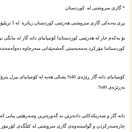
* گازی‌ سروشتی له ‌ كوردستان
بڕی‌ یه‌ده‌كی‌ گازی‌ سروشتی‌ هه‌رێمی‌ كوردستان زیاتره ‌ له‌ 5 تریلیۆن مه‌تر سێجا
كوردستاندا مۆركرد به‌مه‌به‌ستی‌ گه‌شه‌پێدانی‌ سه‌رچاوه‌ ده‌وڵه‌مه‌نده‌ك
كۆمپانیای‌ دانه‌ گاز ڕێژه‌ی‌ 40% پشكی‌ هه‌یه‌ له‌ كۆ
به‌ڕێژه‌ی‌ 40%.
دانه‌ گاز و شه‌ریكه‌كانی‌ داده‌نرێن به‌ گه‌وره‌ترین وه‌به‌رهێنی‌ بیانی‌ ك
چاره‌سه‌ركردن و گواستنه‌وه‌ی‌ گازی‌ سروشتی‌ له‌ كێڵگه‌ی‌ كۆرمۆر و هه