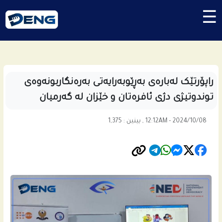
☰
راپۆرتێک لەبارەی بەڕێوبەرایەتی بەرەنگاربونەوەی
توندوتیژی دژی ئافرەتان و خێزان له‌ گه‌رمیان
12:12AM - 2024/10/08 , بینین : 1,375