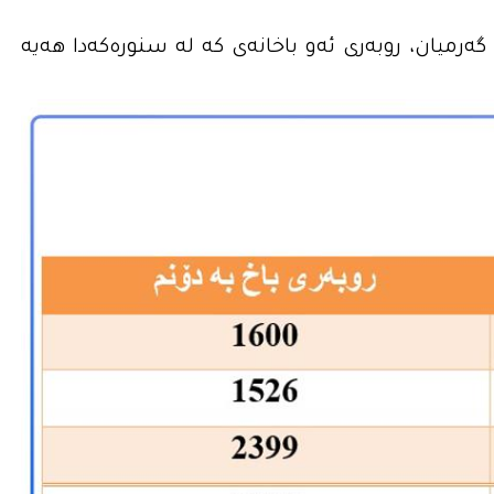
رمیان، روبه‌رى ئه‌و باخانه‌ى كه‌ له‌ سنوره‌كه‌دا هه‌یه‌