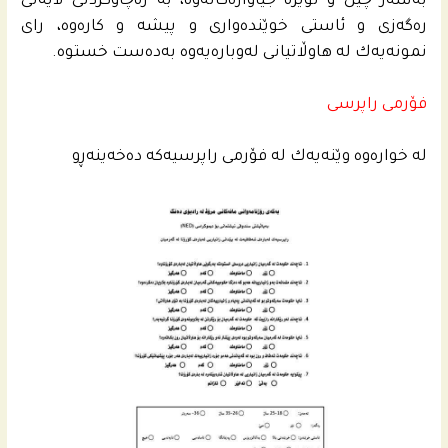
به‌سه‌ر چین و توێژه‌ جیاوازه‌كانه‌وه‌، به‌ ره‌چاوكردنى لایه‌نى
ره‌گه‌زی و ئاستى خوێنده‌واری و پیشه‌ و كاره‌وه‌، رای
نمونه‌یه‌ك له‌ هاوڵاتیانی له‌وباره‌یه‌وه‌ به‌ده‌ست خستوه‌.
فۆرمی راپرسی
له‌ خواره‌وه‌ وێنه‌یه‌ك له‌ فۆرمی راپرسیه‌كه‌ ده‌خه‌ینه‌ڕو