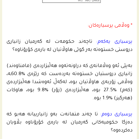
* وه‌ڵامى پرسیاره‌كان:
پرسیارى یه‌كه‌م:
تاچه‌ند حكومه‌ت له‌ گه‌رمیان زانیارى
دروستى خستوه‌ته‌ به‌ر گوێى هاوڵاتیان له‌ باره‌ى كۆرۆناوه‌؟
به‌پێى ئه‌و وه‌ڵامانه‌ى كه‌ دراونه‌ته‌وه‌ هه‌ڵبژارده‌ى (مامناوه‌ند)
زانیارى دروستیان خستوه‌ته‌ به‌رده‌ست كه‌ رێژه‌ى %60.8ـه،
وه‌ڵامى زۆربه‌ى هاوڵاتیان بوه‌، له‌گه‌ڵ ئه‌وه‌شدا هه‌ڵبژارده‌ى
(كه‌م) %27.5 بوه‌، هه‌ڵبژارده‌ى (زۆر) %9.8 بوه‌، هاوكات
(هه‌رگیز) %1.9 بوه‌.
پرسیارى دوه‌م:
تا چه‌ند متمانه‌ت به‌و زانیارییانه‌ هه‌بو كه‌
ده‌زگا حكومیه‌كانى گه‌رمیان له‌ باره‌ى كۆرۆناوه‌ بڵاویان
ده‌كرده‌وه‌؟