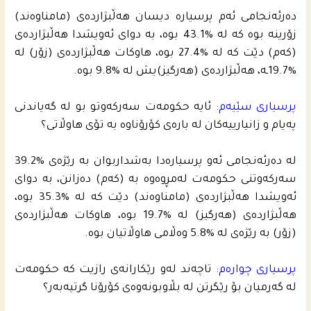
ده‌رئه‌نجامى ئه‌م پرسیاره‌ دیسان هه‌ڵبژارده‌ى (مامناوه‌ند)
زۆرینه‌ بوه‌ كه‌ له‌ %43.1 بوه‌، به‌ دواى ئه‌ویشدا هه‌ڵبژارده‌ى
(كه‌م) دێت كه‌ له‌ %27.4 بوه‌، هاوكات هه‌ڵبژارده‌ى (زۆر) له‌
%19.7ـه‌، هه‌ڵبژارده‌ى (هه‌رگیز)یش له‌ %9.8 بوه‌.
پرسیارى سێیه‌م:
ئایه‌ حكومه‌ت سه‌ركه‌وتو بو له‌ گه‌یاندنى
په‌یام و زانیارییه‌كان له‌ باره‌ى كۆرۆناوه‌ به‌ تۆى هاوڵاتى؟
له‌ ده‌رئه‌نجامى ئه‌و پرسیاره‌دا به‌شداربوان به‌ رێژه‌ى %39.2
سه‌ركه‌وتنى حكومه‌ت له‌مڕوه‌وه‌ به‌ (كه‌م) ده‌زانن، به‌ دواى
ئه‌ویشدا هه‌ڵبژارده‌ى (مامناوه‌ند) دێت كه‌ له‌ %35.3 بوه‌،
هه‌ڵبژارده‌ى (هه‌رگیز) له‌ %19.7 بوه‌، هاوكات هه‌ڵبژارده‌ى
(زۆر) به‌ رێژه‌ى له‌ %5.8 وه‌ڵامى هاوڵاتیان بوه‌.
پرسیارى چواره‌م:
تاچه‌ند له‌و رێكارانه‌ى رازیت كه‌ حكومه‌ت
له‌ گه‌رمیان بۆ رێگرتن له‌ بڵاوبونه‌وه‌ى كۆرۆنا گرتیه‌به‌ر؟