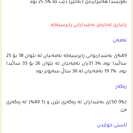
ئه‌ویشدا هه‌ڵبژارده‌ى (نه‌خێر) دێت كه‌ %25.5 بوه‌.
زانیارى له‌باره‌ى به‌شدارانى راپرسیه‌كه‌:
ته‌مه‌ن:
%49ى به‌شداربوانى راپرسیه‌كه‌ ته‌مه‌نیان له‌ نێوان 18 بۆ 25
ساڵیدا بوه‌، %31.3یان ته‌مه‌نیان له‌ نێوان 26 بۆ 35 ساڵیدا
بوه‌، ‌ %19.7 ته‌مه‌نیان له‌ 36 ساڵ سه‌روتر بوه‌.
ره‌گه‌ز:
(50.9%)ى به‌شداران له‌ ره‌گه‌زی نێرن و (49.1%) له‌ ره‌گه‌زی
مێ.
ئاستى خوێندن: