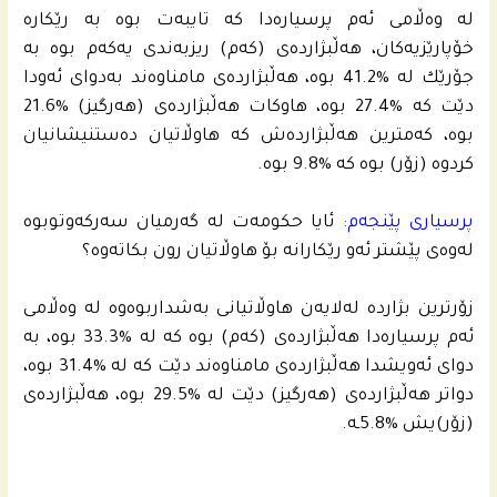
له‌ وه‌ڵامى ئه‌م پرسیاره‌دا كه‌ تایبه‌ت بوه‌ به‌ رێكاره‌
خۆپارێزیه‌كان، هه‌ڵبژارده‌ى (كه‌م) ریزبه‌ندى یه‌كه‌م بوه‌ به‌
جۆرێك له‌ %41.2 بوه‌، هه‌ڵبژارده‌ى مامناوه‌ند به‌دواى ئه‌ودا
دێت كه‌ %27.4 بوه‌، هاوكات هه‌ڵبژارده‌ى (هه‌رگیز) %21.6
بوه‌، كه‌مترین هه‌ڵبژارده‌ش كه‌ هاوڵاتیان ده‌ستنیشانیان
كردوه‌ (زۆر) بوه‌ كه‌ %9.8 بوه‌.
پرسیارى پێنجه‌م:
ئایا حكومه‌ت له‌ گه‌رمیان سه‌ركه‌وتوبوه‌
له‌وه‌ى پێشتر ئه‌و رێكارانه‌ بۆ هاوڵاتیان رون بكاته‌وه‌؟
زۆرترین بژارده‌ له‌لایه‌ن هاوڵاتیانى به‌شداربوه‌وه‌ له‌ وه‌ڵامى
ئه‌م پرسیاره‌دا هه‌ڵبژارده‌ى (كه‌م) بوه‌ كه‌ له‌ %33.3 بوه‌، به‌
دواى ئه‌ویشدا هه‌ڵبژارده‌ى مامناوه‌ند دێت كه‌ له‌ %31.4 بوه‌،
دواتر هه‌ڵبژارده‌ى (هه‌رگیز) دێت له‌ %29.5 بوه‌، هه‌ڵبژارده‌ى
(زۆر)یش %5.8ـه‌.