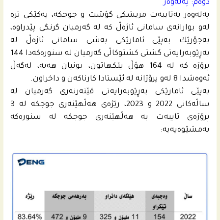
دوه‌م: په‌له‌وه‌ر
په‌له‌وه‌ر به‌تایبه‌ت مریشكی گۆشت و جوجكه‌، یه‌كێكى تره‌
له‌و بوارانه‌ى سامانى ئاژه‌ڵ كه‌ له‌ گه‌رمیان گرنگى پێدراوه‌،
به‌جۆرێك به‌پێى ئامارێكى به‌شى سامانى ئاژه‌ڵ له‌
به‌ڕێوبه‌رایه‌تى گشتى كشتوكاڵى گه‌رمیان له‌ سنوره‌كه‌دا 144
پرۆژه‌ كه له‌ 164 هۆڵ پێكهاتون، بونیان هه‌یه‌، له‌گه‌ڵ
ئه‌وه‌شدا 8 له‌و پرۆژانه‌ له‌ ئێستادا كارناكه‌ن و داخراون.
به‌پێى ئامارێكى به‌ڕێوبه‌رایه‌تى ڤێته‌رنه‌رى گه‌رمیان لە
ساڵه‌كانى 2022 و 2023، رێژه‌ى هه‌ڵهێنه‌رى جوجكه‌ له‌ 3
پرۆژه‌ى تایبه‌ت به‌ هه‌ڵهێنه‌رى جوجكه‌ له‌ سنوره‌كه‌
به‌مشێوه‌یه‌یە: